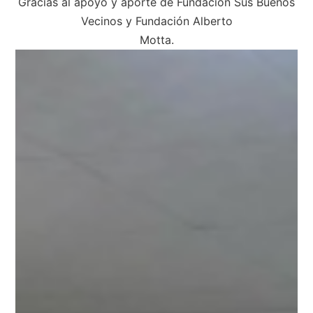
Gracias al apoyo y aporte de Fundación Sus Buenos
Vecinos y Fundación Alberto
Motta.