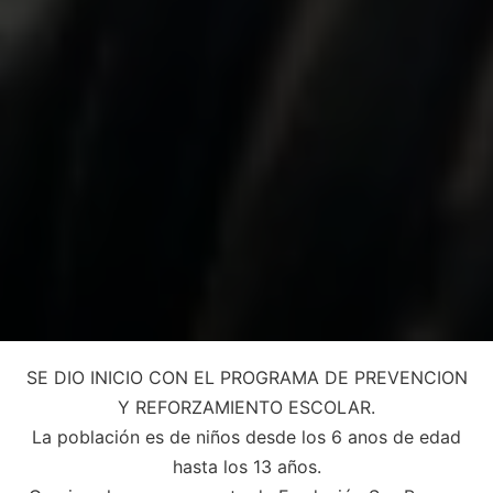
SE DIO INICIO CON EL PROGRAMA DE PREVENCION
Y REFORZAMIENTO ESCOLAR.
La población es de niños desde los 6 anos de edad
hasta los 13 años.