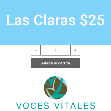
Las Claras $25
Añadir al carrito